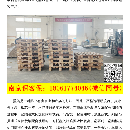
装产品。
熏蒸是一种防止有害害虫和疾病的方法。因此，严格选用硬度好、抗弯
强度高、板芯完整、不易变形的实木板材。在熏蒸木托盘与叉车配合周转的
过程中，必须注意托盘的附加载荷。与货架一起使用时，禁止超载。别是与
贯通式立体货架配合使用时，对托盘的跨度要求比较高。必要时，必须根据
使用情况在托盘底部增加钢管，以增加托盘的货架载荷。一般来说，熏蒸木