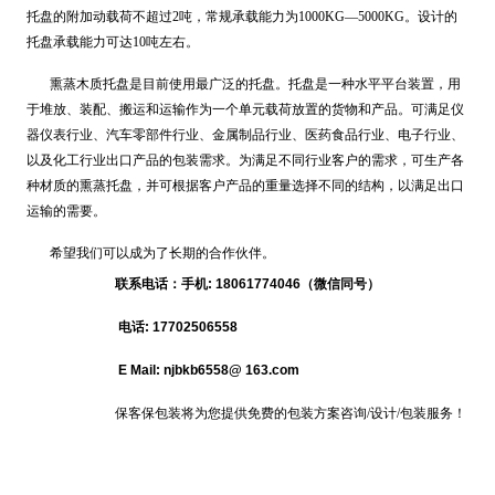
托盘的附加动载荷不超过2吨，常规承载能力为1000KG—5000KG。设计的
托盘承载能力可达10吨左右。
熏蒸木质托盘是目前使用最广泛的托盘。托盘是一种水平平台装置，用
于堆放、装配、搬运和运输作为一个单元载荷放置的货物和产品。可满足仪
器仪表行业、汽车零部件行业、金属制品行业、医药食品行业、电子行业、
以及化工行业出口产品的包装需求。为满足不同行业客户的需求，可生产各
种材质的熏蒸托盘，并可根据客户产品的重量选择不同的结构，以满足出口
运输的需要。
希望我们可以成为了长期的合作伙伴。
联系电话：手机: 18061774046（微信同号）
电话: 17702506558
E Mail: njbkb6558@ 163.com
保客保包装将为您提供免费的包装方案咨询/设计/包装服务！