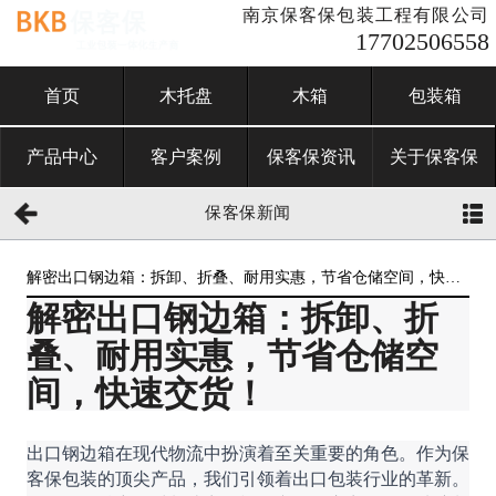
南京保客保包装工程有限公司
17702506558
首页
木托盘
木箱
包装箱
产品中心
客户案例
保客保资讯
关于保客保
保客保新闻
解密出口钢边箱：拆卸、折叠、耐用实惠，节省仓储空间，快速
解密出口钢边箱：拆卸、折
交货！
叠、耐用实惠，节省仓储空
间，快速交货！
出口钢边箱在现代物流中扮演着至关重要的角色。作为保
客保包装的顶尖产品，我们引领着出口包装行业的革新。